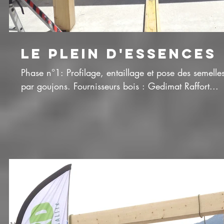
LE PLEIN D'ESSENCES
Phase n°1: Profilage, entaillage et pose des semelles en Pin autoclave, assemblage
par goujons. Fournisseurs bois : Gedimat Raffort...