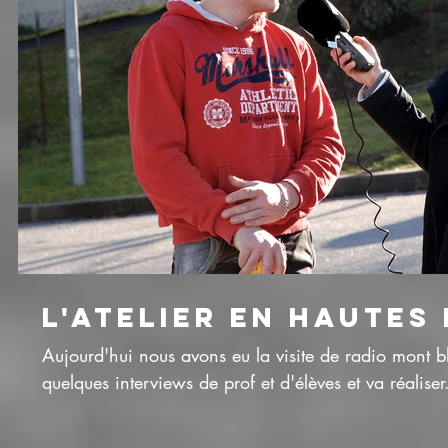
L'ATELIER EN HAUTES
Aujourd'hui nous avons eu la visite de radio mont bl
quelques interviews de prof et d'élèves et va réaliser.